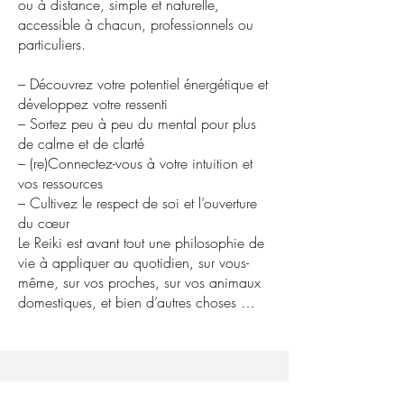
ou à distance, simple et naturelle,
accessible à chacun, professionnels ou
particuliers.
– Découvrez votre potentiel énergétique et
développez votre ressenti
– Sortez peu à peu du mental pour plus
de calme et de clarté
– (re)Connectez-vous à votre intuition et
vos ressources
– Cultivez le respect de soi et l’ouverture
du cœur
Le Reiki est avant tout une philosophie de
vie à appliquer au quotidien, sur vous-
même, sur vos proches, sur vos animaux
domestiques, et bien d’autres choses …