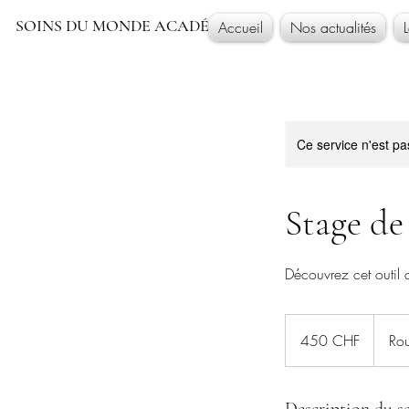
SOINS DU MONDE ACADÉMIE
Accueil
Nos actualités
Ce service n'est pa
Stage de
Découvrez cet outil d
450
francs
450 CHF
Rou
suisses