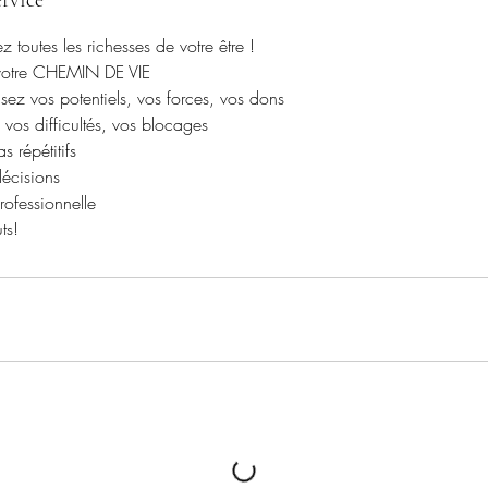
rvice
z toutes les richesses de votre être !
votre CHEMIN DE VIE
sez vos potentiels, vos forces, vos dons
, vos difficultés, vos blocages
 répétitifs
décisions
rofessionnelle
ts!