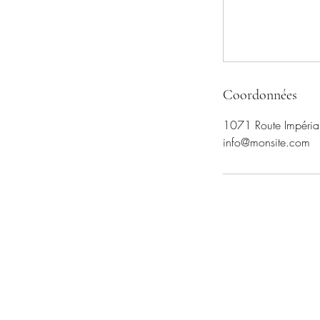
Coordonnées
1071 Route Impéria
info@monsite.com
SOINS DU MONDE